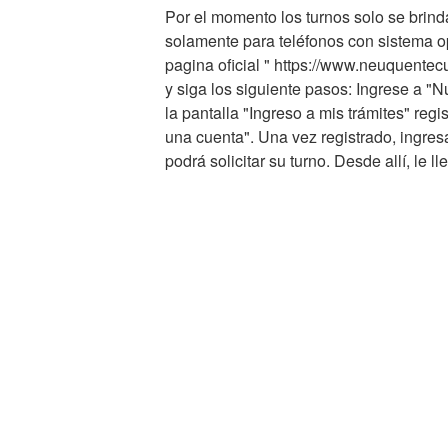
Por el momento los turnos solo se brin
solamente para teléfonos con sistema o
pagina oficial " https://www.neuquentec
y siga los siguiente pasos: Ingrese a "N
la pantalla "Ingreso a mis trámites" reg
una cuenta". Una vez registrado, ingre
podrá solicitar su turno. Desde allí, le l