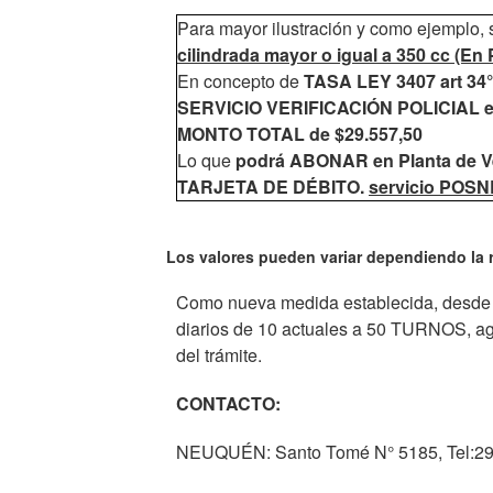
Para mayor ilustración y como ejemplo, s
cilindrada mayor o igual a 350 cc (En 
En concepto de
TASA LEY 3407 art 34° 
SERVICIO VERIFICACIÓN POLICIAL el
MONTO TOTAL de $29.557,50
Lo que
podrá ABONAR en Planta de Ve
TARJETA DE DÉBITO.
servicio POS
Los valores pueden variar dependiendo la r
Como nueva medida establecida, desde e
diarios de 10 actuales a 50 TURNOS, agi
del trámite.
CONTACTO:
NEUQUÉN: Santo Tomé N° 5185, Tel:29