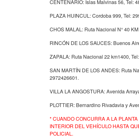
CENTENARIO: Islas Malvinas 56, Tel: 4
PLAZA HUINCUL: Cordoba 999, Tel: 29
CHOS MALAL: Ruta Nacional N° 40 KM 
RINCÓN DE LOS SAUCES: Buenos Aires 
ZAPALA: Ruta Nacional 22 km1400, Tel
SAN MARTÍN DE LOS ANDES: Ruta Nacio
2972426601.
VILLA LA ANGOSTURA: Avenida Arrayan
PLOTTIER: Bernardino Rivadavia y Aven
* CUANDO CONCURRA A LA PLANTA
INTERIOR DEL VEHÍCULO HASTA QU
POLICIAL.