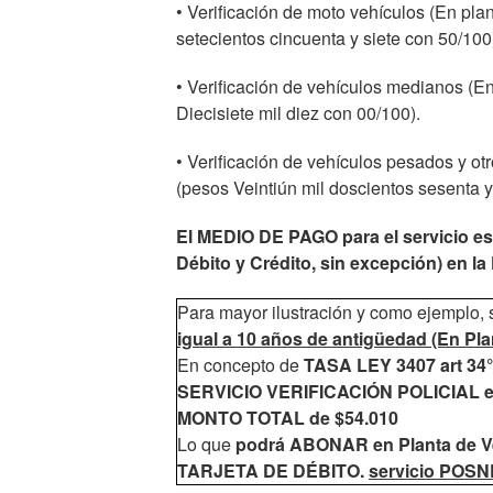
• Verificación de moto vehículos (En plan
setecientos cincuenta y siete con 50/100
• Verificación de vehículos medianos (En
Diecisiete mil diez con 00/100).
• Verificación de vehículos pesados y otr
(pesos Veintiún mil doscientos sesenta y
El MEDIO DE PAGO para el servicio 
Débito y Crédito, sin excepción) en la 
Para mayor ilustración y como ejemplo, s
igual a 10 años de antigüedad (En Pla
En concepto de
TASA LEY 3407 art 34° 
SERVICIO VERIFICACIÓN POLICIAL el
MONTO TOTAL de $54.010
Lo que
podrá ABONAR en Planta de Ve
TARJETA DE DÉBITO.
servicio POS