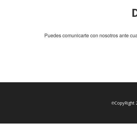
Puedes comunicarte con nosotros ante cual
℗CopyRight 2