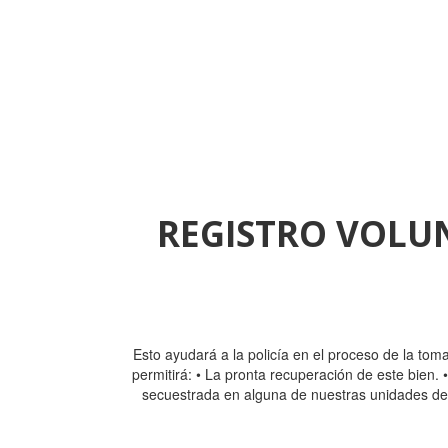
REGISTRO VOLUN
A partir de ahora cuando adquiera
sistema de mane
Esto ayudará a la policía en el proceso de la tom
permitirá: • La pronta recuperación de este bien.
secuestrada en alguna de nuestras unidades de o