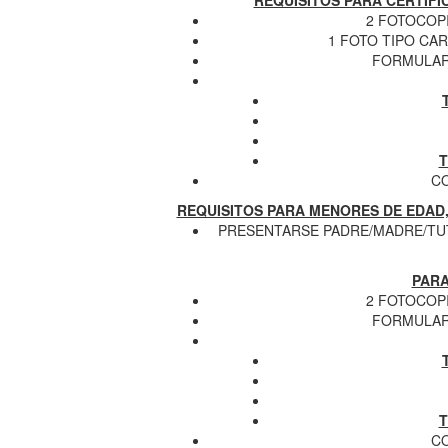
2 FOTOCOPI
1 FOTO TIPO CA
FORMULAR
T
C
REQUISITOS PARA MENORES DE EDAD, 
PRESENTARSE PADRE/MADRE/TUT
PARA
2 FOTOCOPI
FORMULAR
T
C