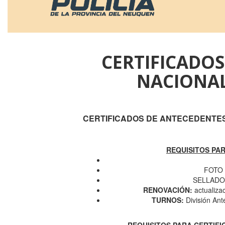
CERTIFICADO
NACIONAL
CERTIFICADOS DE ANTECEDENTES
REQUISITOS PA
FOTO 
SELLADO 
RENOVACIÓN:
actualizac
TURNOS:
División Ant
REQUISITOS PARA CERTIF