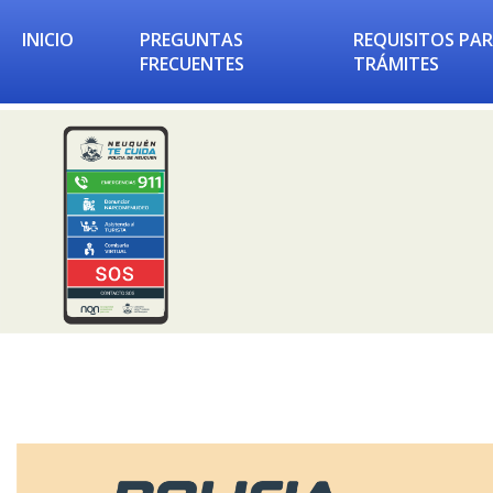
INICIO
PREGUNTAS
REQUISITOS PA
FRECUENTES
TRÁMITES